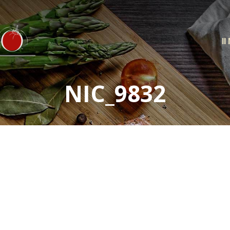
Il
NIC_9832