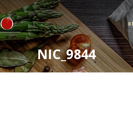
Il
NIC_9844