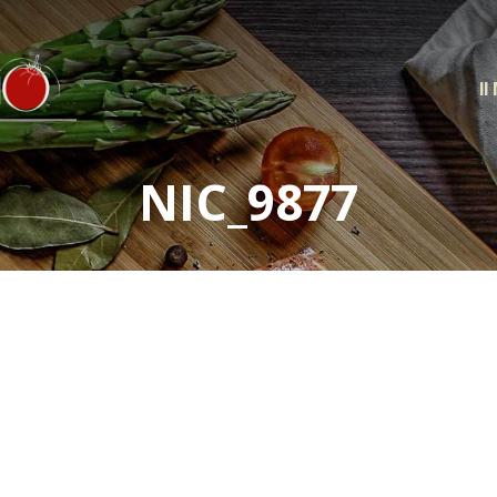
Il
NIC_9877