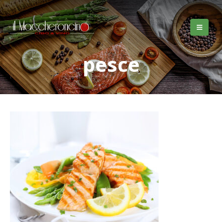
pesce