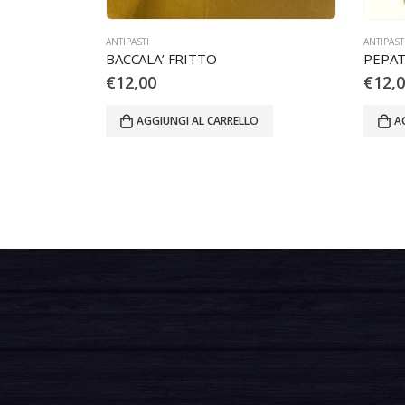
ANTIPASTI
ANTIPAST
BACCALA’ FRITTO
PEPAT
€
12,00
€
12,
AGGIUNGI AL CARRELLO
A