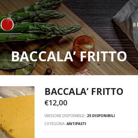
Il
BACCALA’ FRITTO
BACCALA’ FRITTO
€
12,00
VERSIONE DISPONIBILE::
25 DISPONIBILI
CATEGORIA:
ANTIPASTI